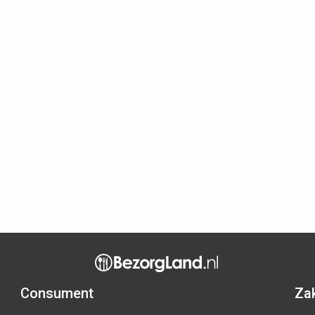
Consument
Zak