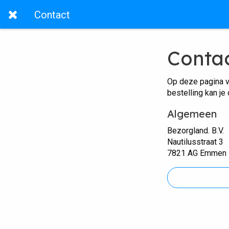
Contact
Conta
Op deze pagina v
bestelling kan je
Algemeen
Bezorgland. B.V.
Nautilusstraat 3
7821 AG Emmen