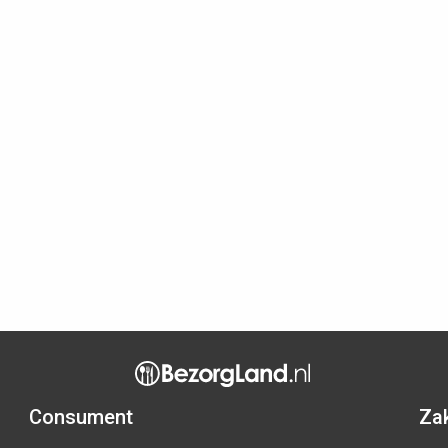
Consument
Zak