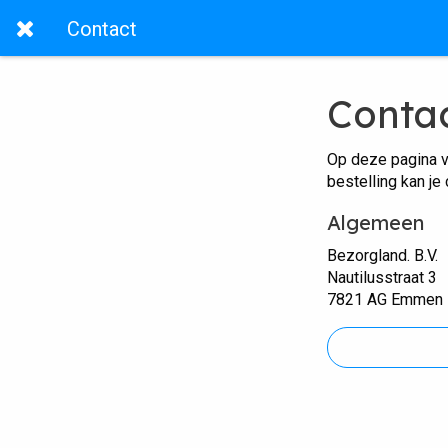
Contact
Conta
Op deze pagina v
bestelling kan je
Algemeen
Bezorgland. B.V.
Nautilusstraat 3
7821 AG Emmen