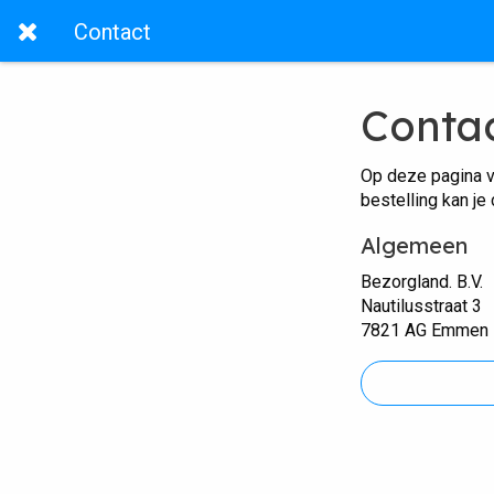
Contact
Conta
Op deze pagina v
bestelling kan je
Algemeen
Bezorgland. B.V.
Nautilusstraat 3
7821 AG Emmen