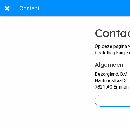
Contact
Conta
Op deze pagina v
bestelling kan je
Algemeen
Bezorgland. B.V.
Nautilusstraat 3
7821 AG Emmen