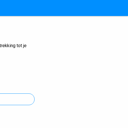
ekking tot je