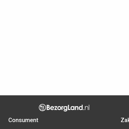
Consument
Zak