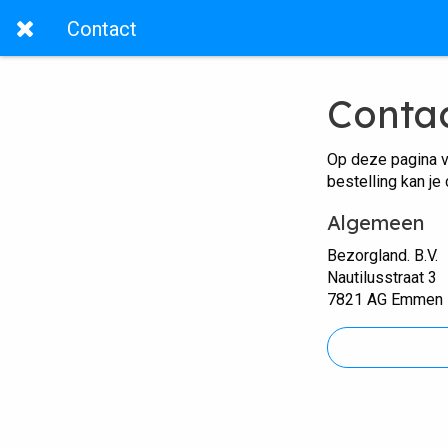
Contact
Conta
Op deze pagina v
bestelling kan je
Algemeen
Bezorgland. B.V.
Nautilusstraat 3
7821 AG Emmen