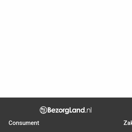
Consument
Zak