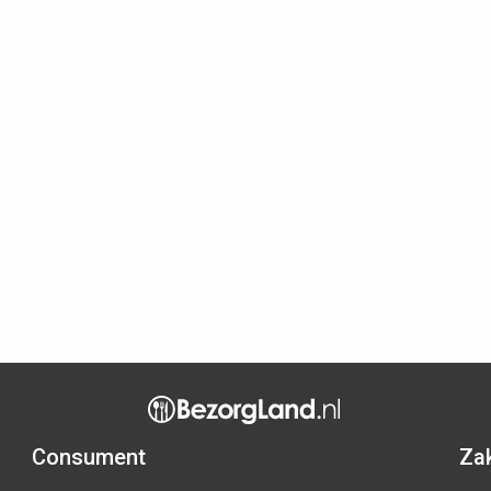
Consument
Zak