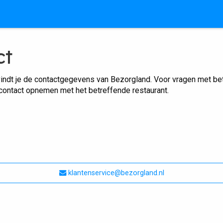
ct
indt je de contactgegevens van Bezorgland. Voor vragen met betr
 contact opnemen met het betreffende restaurant.
klantenservice@bezorgland.nl