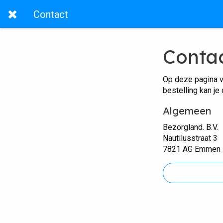
Contact
Conta
Op deze pagina v
bestelling kan je
Algemeen
Bezorgland. B.V.
Nautilusstraat 3
7821 AG Emmen