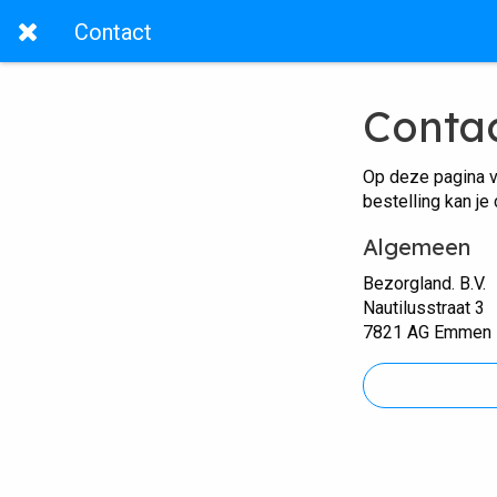
Contact
Conta
Op deze pagina v
bestelling kan je
Algemeen
Bezorgland. B.V.
Nautilusstraat 3
7821 AG Emmen