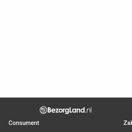
Consument
Zak