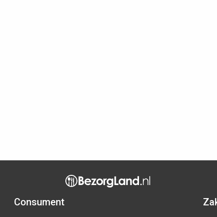
Consument
Zak