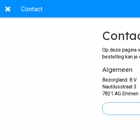
Contact
Conta
Op deze pagina v
bestelling kan je
Algemeen
Bezorgland. B.V.
Nautilusstraat 3
7821 AG Emmen