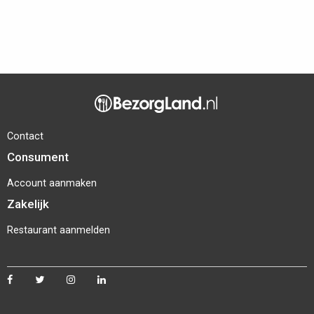
Contact
Consument
Account aanmaken
Zakelijk
Restaurant aanmelden