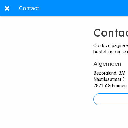
Contact
Conta
Op deze pagina v
bestelling kan je
Algemeen
Bezorgland. B.V.
Nautilusstraat 3
7821 AG Emmen