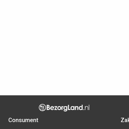
Consument
Zak