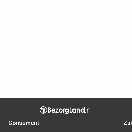
Consument
Zak