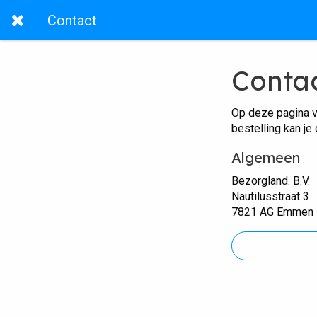
Contact
Conta
Op deze pagina v
bestelling kan je
Algemeen
Bezorgland. B.V.
Nautilusstraat 3
7821 AG Emmen