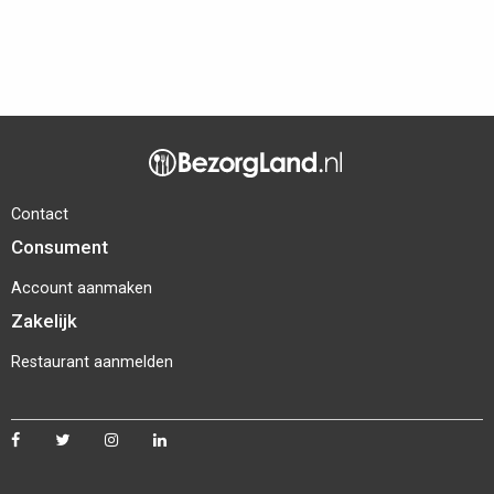
Contact
Consument
Account aanmaken
Zakelijk
Restaurant aanmelden