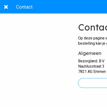
Contact
Conta
Op deze pagina v
bestelling kan je
Algemeen
Bezorgland. B.V.
Nautilusstraat 3
7821 AG Emmen