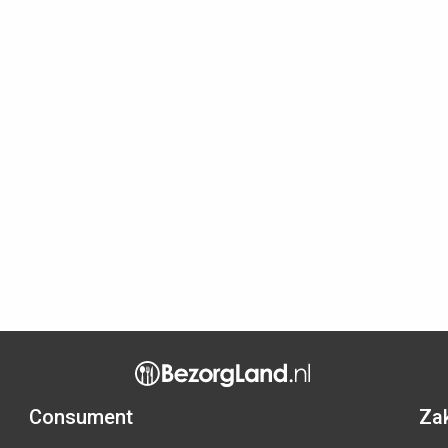
Consument
Zak