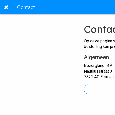
Contact
Conta
Op deze pagina v
bestelling kan je
Algemeen
Bezorgland. B.V.
Nautilusstraat 3
7821 AG Emmen