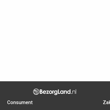
Consument
Zak