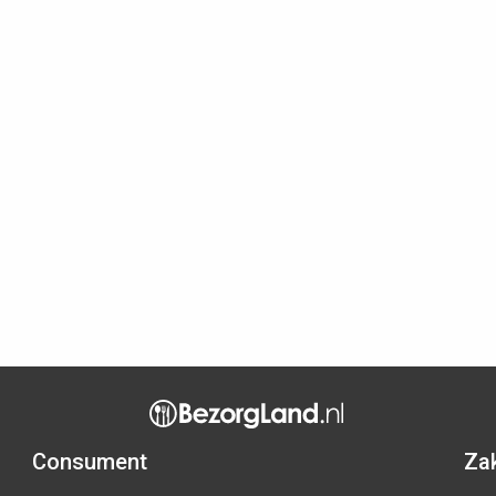
Consument
Zak