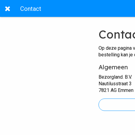
Contact
Conta
Op deze pagina v
bestelling kan je
Algemeen
Bezorgland. B.V.
Nautilusstraat 3
7821 AG Emmen