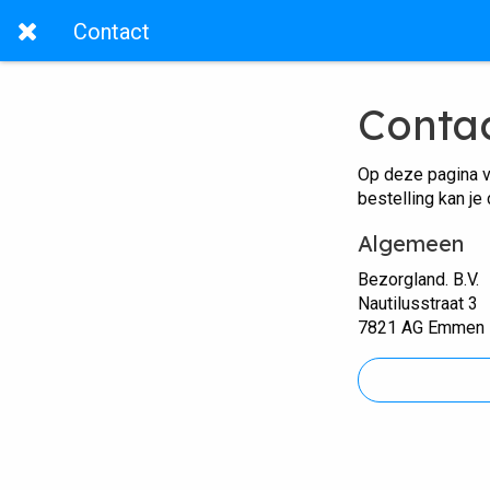
Contact
Conta
Op deze pagina v
bestelling kan je
Algemeen
Bezorgland. B.V.
Nautilusstraat 3
7821 AG Emmen