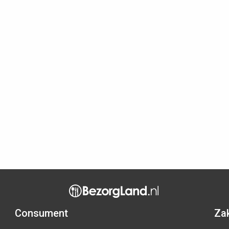
Consument
Zak