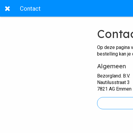
Contact
Conta
Op deze pagina v
bestelling kan je
Algemeen
Bezorgland. B.V.
Nautilusstraat 3
7821 AG Emmen