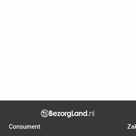
Consument
Zak