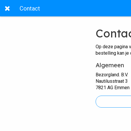
Contact
Conta
Op deze pagina v
bestelling kan je
Algemeen
Bezorgland. B.V.
Nautilusstraat 3
7821 AG Emmen