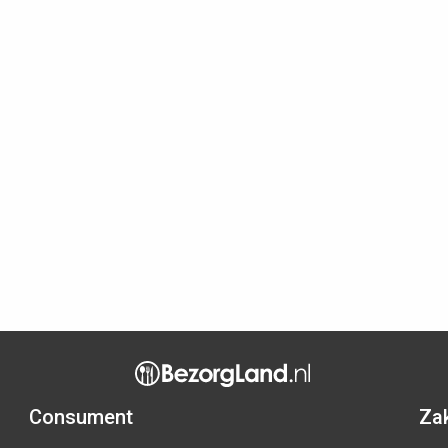
Consument
Zak