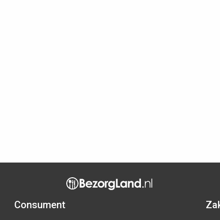
Consument
Zak