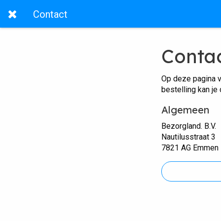
Contact
Conta
Op deze pagina v
bestelling kan je
Algemeen
Bezorgland. B.V.
Nautilusstraat 3
7821 AG Emmen