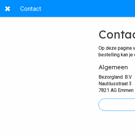
Contact
Conta
Op deze pagina v
bestelling kan je
Algemeen
Bezorgland. B.V.
Nautilusstraat 3
7821 AG Emmen