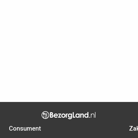
Consument
Zak