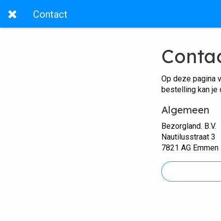
Contact
Conta
Op deze pagina v
bestelling kan je
Algemeen
Bezorgland. B.V.
Nautilusstraat 3
7821 AG Emmen