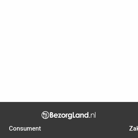
Consument
Zak