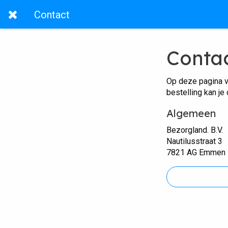
Contact
Conta
Op deze pagina v
bestelling kan je
Algemeen
Bezorgland. B.V.
Nautilusstraat 3
7821 AG Emmen