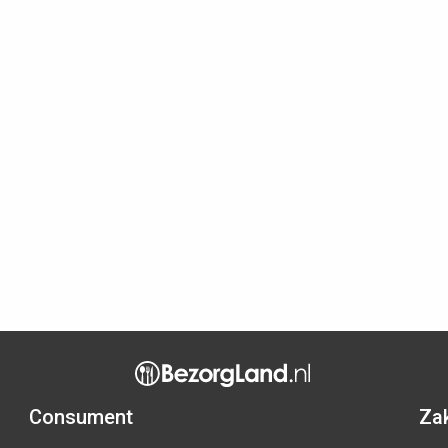
Consument
Zak