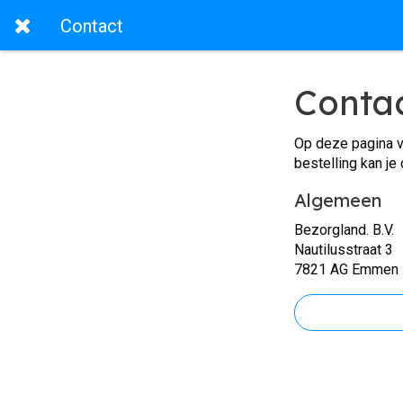
Contact
Conta
Op deze pagina v
bestelling kan je
Algemeen
Bezorgland. B.V.
Nautilusstraat 3
7821 AG Emmen