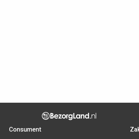
Consument
Zak