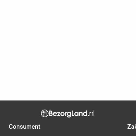
Consument
Zak