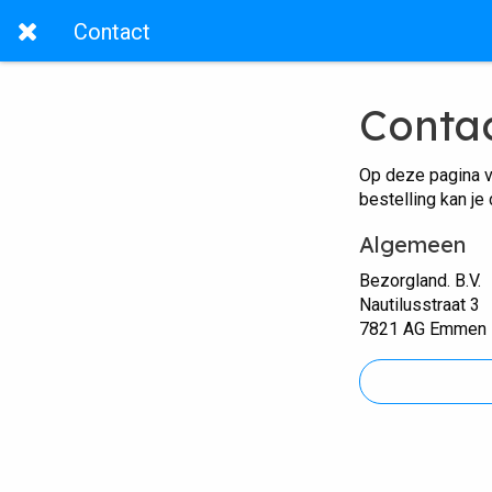
Contact
Conta
Op deze pagina v
bestelling kan je
Algemeen
Bezorgland. B.V.
Nautilusstraat 3
7821 AG Emmen