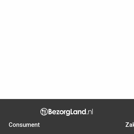
Consument
Zak