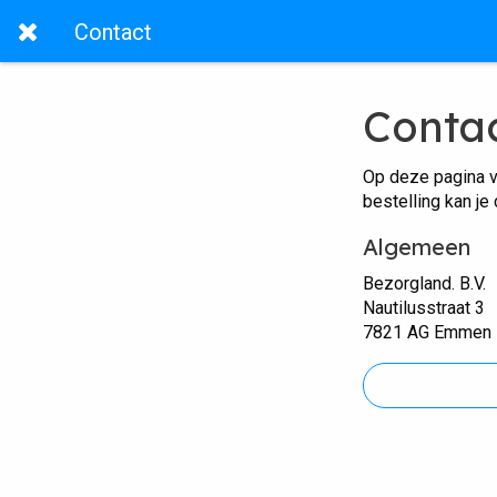
Contact
Conta
Op deze pagina v
bestelling kan je
Algemeen
Bezorgland. B.V.
Nautilusstraat 3
7821 AG Emmen