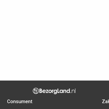
Consument
Zak