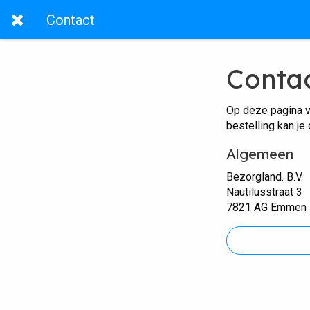
Contact
Conta
Op deze pagina v
bestelling kan je
Algemeen
Bezorgland. B.V.
Nautilusstraat 3
7821 AG Emmen