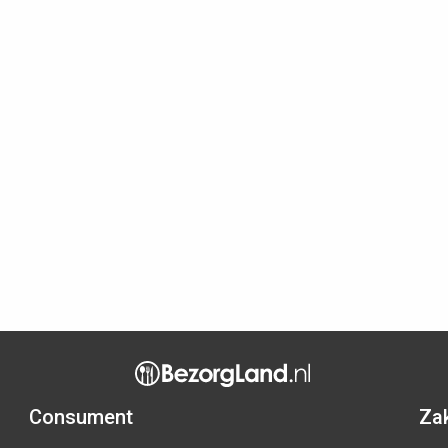
Consument
Zak