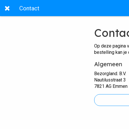
Contact
Conta
Op deze pagina v
bestelling kan je
Algemeen
Bezorgland. B.V.
Nautilusstraat 3
7821 AG Emmen