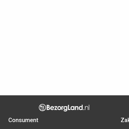
Consument
Zak