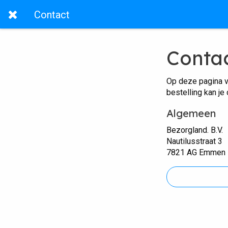
Contact
Conta
Op deze pagina v
bestelling kan je
Algemeen
Bezorgland. B.V.
Nautilusstraat 3
7821 AG Emmen