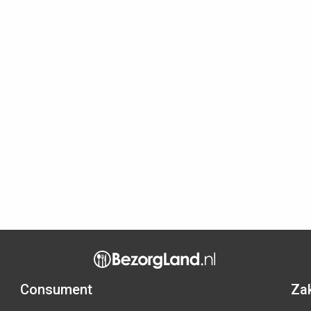
Consument
Zak