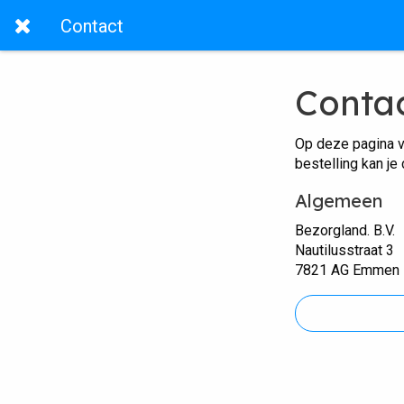
Contact
Conta
Op deze pagina v
bestelling kan je
Algemeen
Bezorgland. B.V.
Nautilusstraat 3
7821 AG Emmen