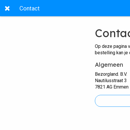
Contact
Conta
Op deze pagina v
bestelling kan je
Algemeen
Bezorgland. B.V.
Nautilusstraat 3
7821 AG Emmen