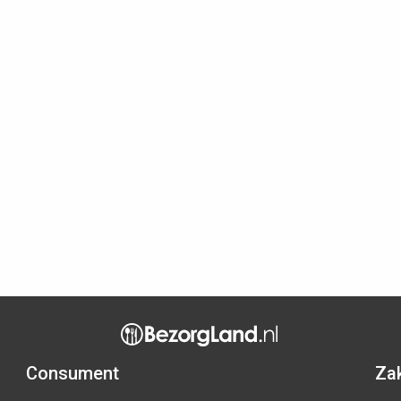
Consument
Zak