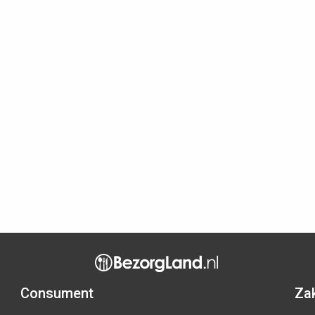
Consument
Zak