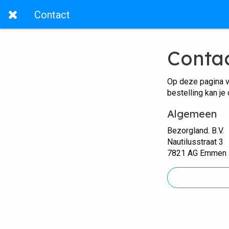
Contact
Conta
Op deze pagina v
bestelling kan je
Algemeen
Bezorgland. B.V.
Nautilusstraat 3
7821 AG Emmen