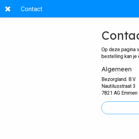
Contact
Conta
Op deze pagina v
bestelling kan je
Algemeen
Bezorgland. B.V.
Nautilusstraat 3
7821 AG Emmen