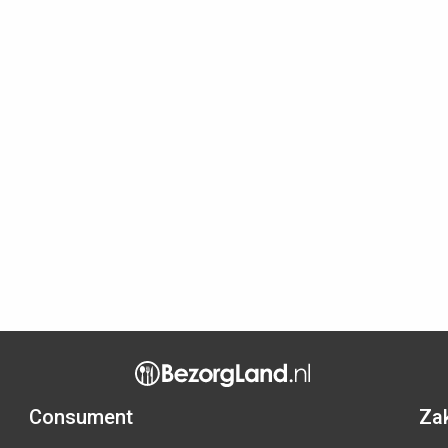
Consument
Zak