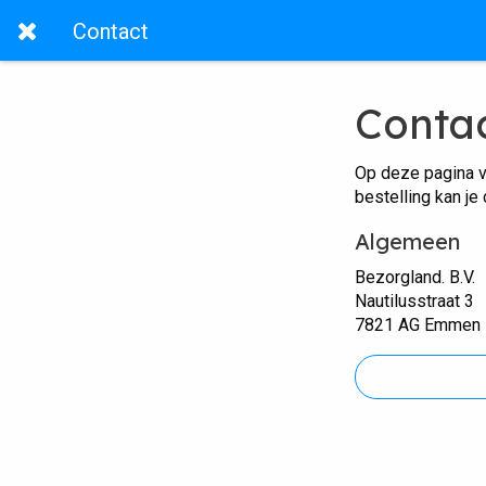
Contact
Conta
Op deze pagina v
bestelling kan je
Algemeen
Bezorgland. B.V.
Nautilusstraat 3
7821 AG Emmen