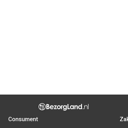
Consument
Zak