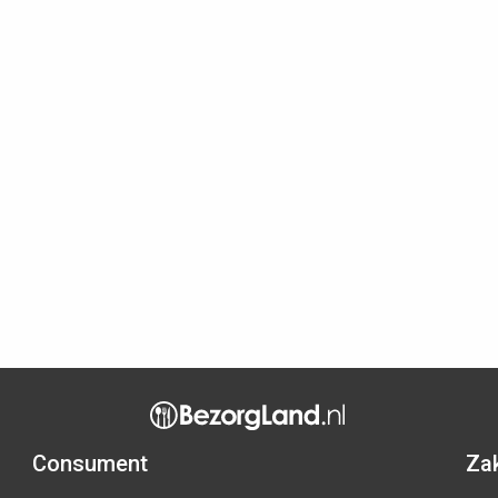
Consument
Zak