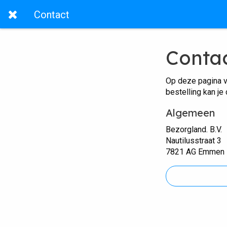
Contact
Conta
Op deze pagina v
bestelling kan je
Algemeen
Bezorgland. B.V.
Nautilusstraat 3
7821 AG Emmen