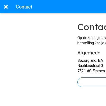
Contact
Conta
Op deze pagina v
bestelling kan je
Algemeen
Bezorgland. B.V.
Nautilusstraat 3
7821 AG Emmen