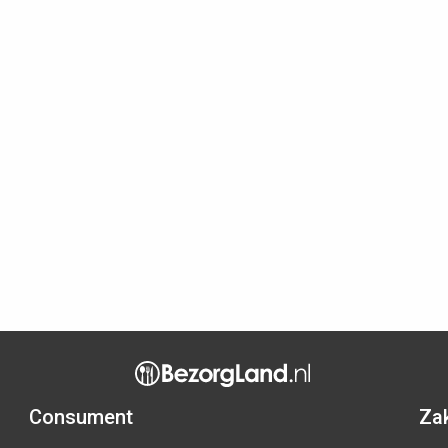
Consument
Zak