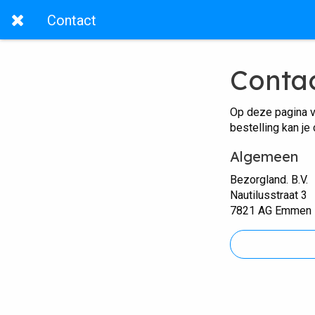
Contact
Conta
Op deze pagina v
bestelling kan je
Algemeen
Bezorgland. B.V.
Nautilusstraat 3
7821 AG Emmen