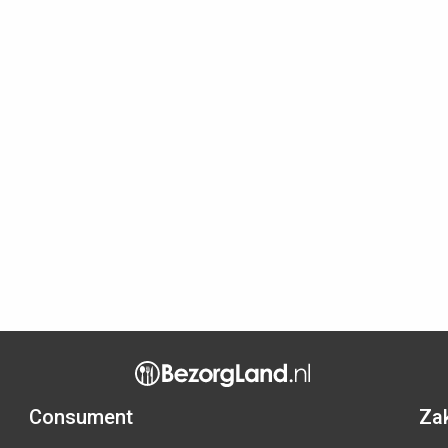
Consument
Zak