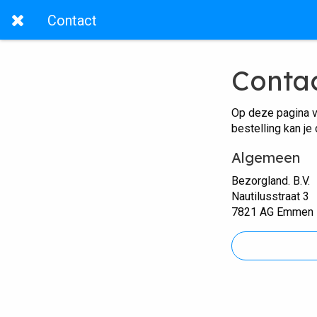
Contact
Conta
Op deze pagina v
bestelling kan je
Algemeen
Bezorgland. B.V.
Nautilusstraat 3
7821 AG Emmen