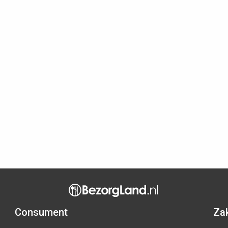
Consument
Zak