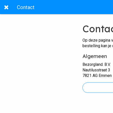
Contact
Conta
Op deze pagina v
bestelling kan je
Algemeen
Bezorgland. B.V.
Nautilusstraat 3
7821 AG Emmen