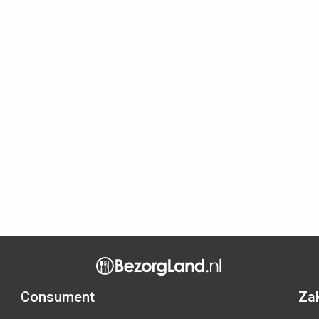
Consument
Zak