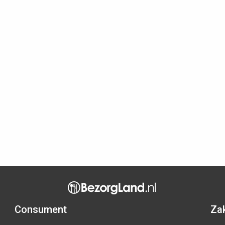
Consument
Zak