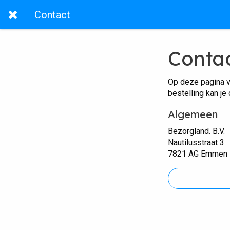
Contact
Conta
Op deze pagina v
bestelling kan je
Algemeen
Bezorgland. B.V.
Nautilusstraat 3
7821 AG Emmen