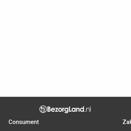
Consument
Zak