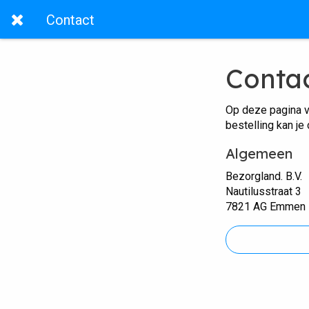
Contact
Conta
Op deze pagina v
bestelling kan je
Algemeen
Bezorgland. B.V.
Nautilusstraat 3
7821 AG Emmen