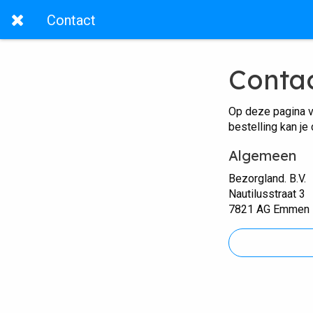
Contact
Conta
Op deze pagina v
bestelling kan je
Algemeen
Bezorgland. B.V.
Nautilusstraat 3
7821 AG Emmen