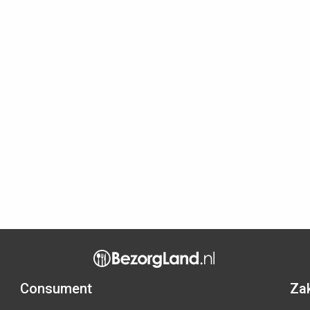
Consument
Zak