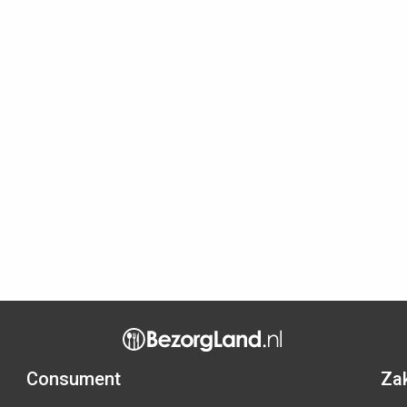
Consument
Zak