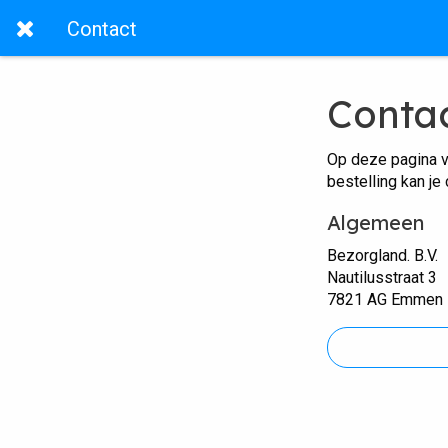
Contact
Conta
Op deze pagina v
bestelling kan je
Algemeen
Bezorgland. B.V.
Nautilusstraat 3
7821 AG Emmen