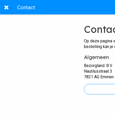
Contact
Conta
Op deze pagina v
bestelling kan je
Algemeen
Bezorgland. B.V.
Nautilusstraat 3
7821 AG Emmen