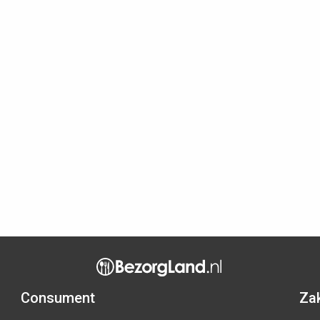
Consument
Zak