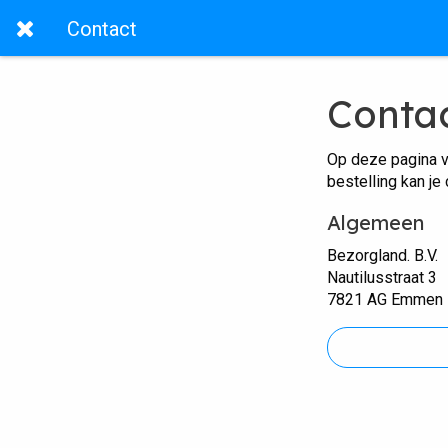
Contact
Conta
Op deze pagina v
bestelling kan je
Algemeen
Bezorgland. B.V.
Nautilusstraat 3
7821 AG Emmen