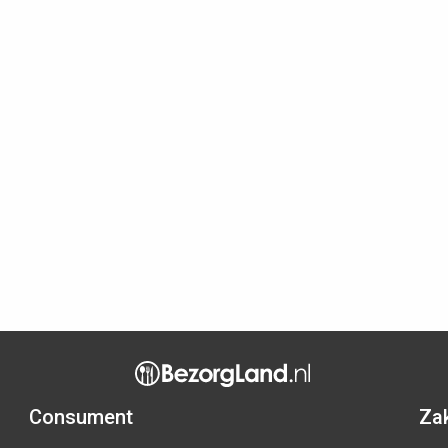
Consument
Zak