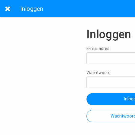
Inloggen
Inloggen
E-mailadres
Wachtwoord
Inlog
Wachtwoord