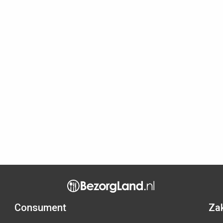
Consument
Zak