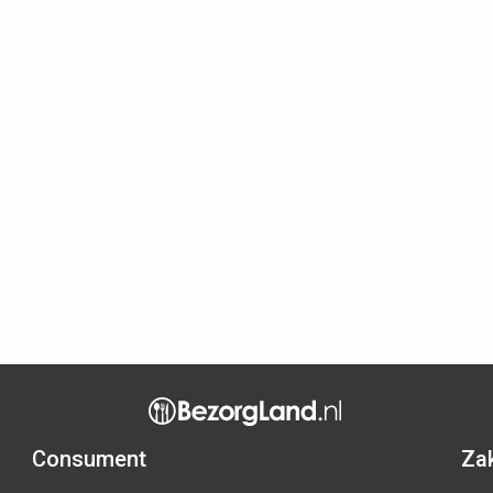
Consument
Zak