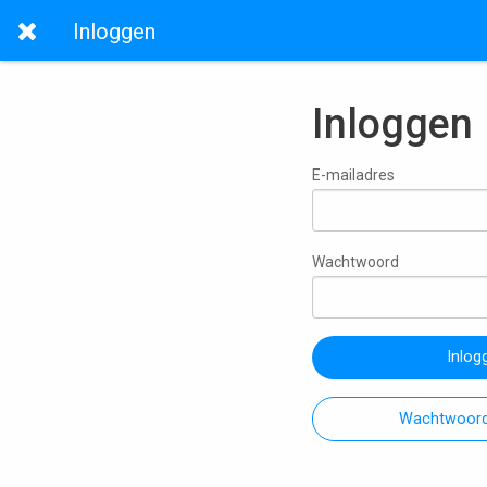
Inloggen
Inloggen
E-mailadres
Wachtwoord
Inlog
Wachtwoord