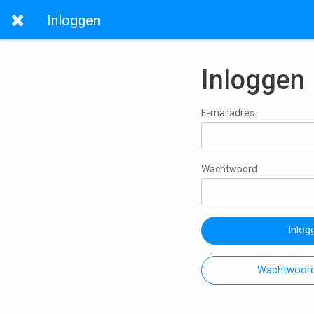
Inloggen
Inloggen
E-mailadres
Wachtwoord
Inlog
Wachtwoord