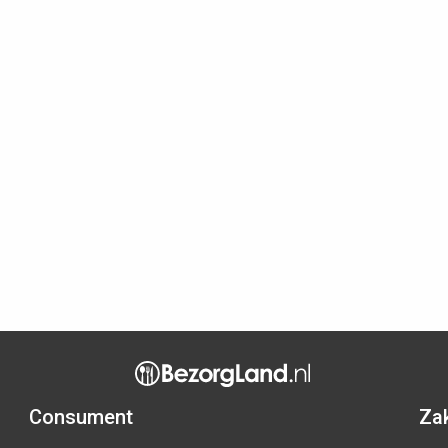
Consument
Zak