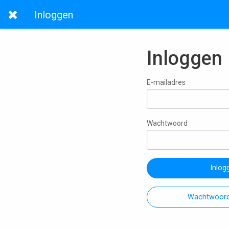
Inloggen
Inloggen
E-mailadres
Wachtwoord
Inlog
Wachtwoord