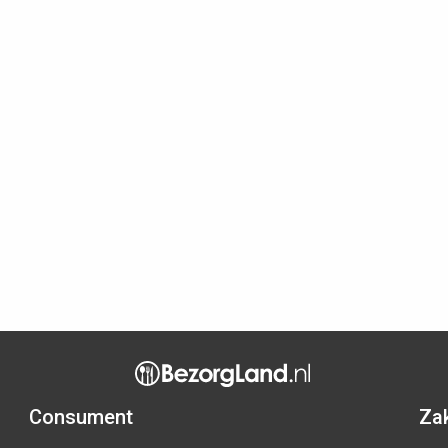
Consument
Zak