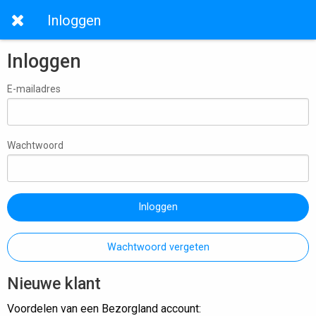
Inloggen
Inloggen
E-mailadres
Wachtwoord
Inloggen
Wachtwoord vergeten
Nieuwe klant
Voordelen van een Bezorgland account: