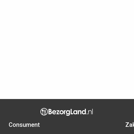
Consument
Zak