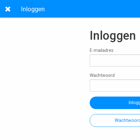
Inloggen
Inloggen
E-mailadres
Wachtwoord
Inlog
Wachtwoord